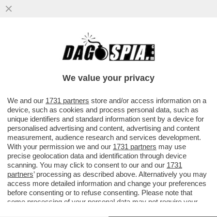
'AVREI VOLUTO TIRARGLI UN CEFFONE' –
DARIO NARDELLA SMENTISCE CHE IL
'PLACCAGGIO' FOSSE PREPARATO
We value your privacy
VAI ALL'ARTICOLO
We and our
1731 partners
store and/or access information on a
device, such as cookies and process personal data, such as
unique identifiers and standard information sent by a device for
personalised advertising and content, advertising and content
measurement, audience research and services development.
With your permission we and our
1731 partners
may use
precise geolocation data and identification through device
scanning. You may click to consent to our and our
1731
partners
’ processing as described above. Alternatively you may
access more detailed information and change your preferences
before consenting or to refuse consenting. Please note that
some processing of your personal data may not require your
consent, but you have a right to object to such processing. Your