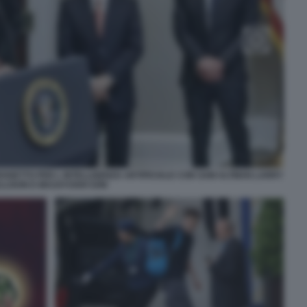
OGETTO PER L INTELLIGENZA ARTIFICIALE CON SAM ALTMAN LARRY
LLISON E MASAYOSHI SON