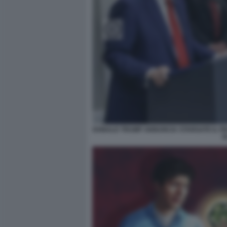
DONALD TRUMP ANNUNCIA STARGATE IL PR
E