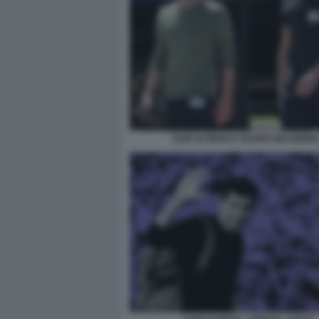
SAM ALTMAN E OLIVER MULHERIN