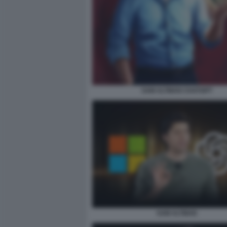
SAM ALTMAN CHATGPT
SAM ALTMAN