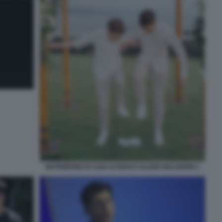
MATRIMONIO DI SAM ALTMAN E OLIVER MULHERIN 2