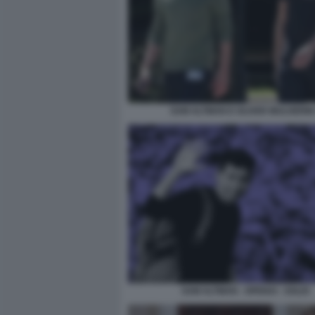
SAM ALTMAN E OLIVER MULHERIN
SAM ALTMAN - OPENAI - SOLDI