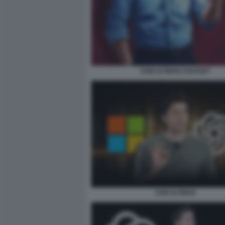
SAM ALTMAN CHATGPT
SAM ALTMAN