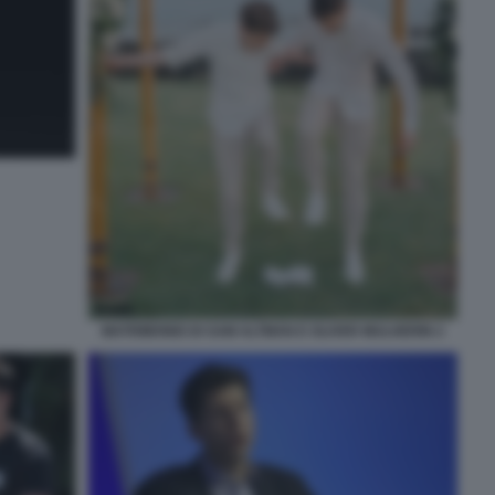
MATRIMONIO DI SAM ALTMAN E OLIVER MULHERIN 2