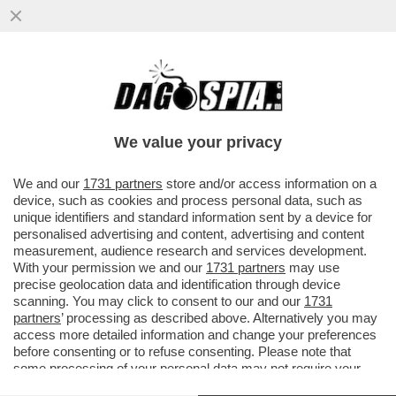
CHI È,E SOPRATTUTTO CHI SI CREDE DI
ESSERE, LA BIONDA 41ENNE, NATIVA DI
POMPEI, MARIA ROSARIA BOCCIA
We value your privacy
VAI ALL'ARTICOLO
We and our
1731 partners
store and/or access information on a
device, such as cookies and process personal data, such as
unique identifiers and standard information sent by a device for
personalised advertising and content, advertising and content
measurement, audience research and services development.
With your permission we and our
1731 partners
may use
precise geolocation data and identification through device
scanning. You may click to consent to our and our
1731
partners
’ processing as described above. Alternatively you may
access more detailed information and change your preferences
before consenting or to refuse consenting. Please note that
some processing of your personal data may not require your
consent, but you have a right to object to such processing. Your