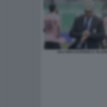
GIAN PIERO GASPERINI AL PALER