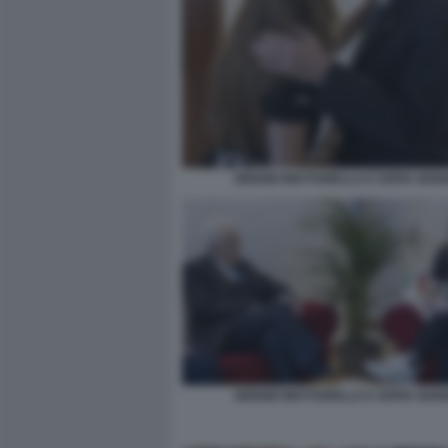
SERGIO MATTARELLA E SOFIA GOG
SERGIO MATTARELLA E SOFIA GOG