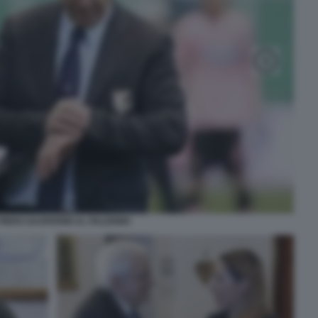
PIERO GASPERINI AL PALERMO