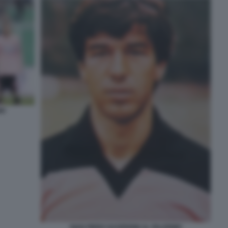
MO
GIAN PIERO GASPERINI AL PALERMO