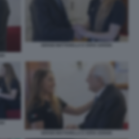
SERGIO MATTARELLA E SOFIA GOGGIA
GIA
GIA
SERGIO MATTARELLA E SOFIA GOGGIA