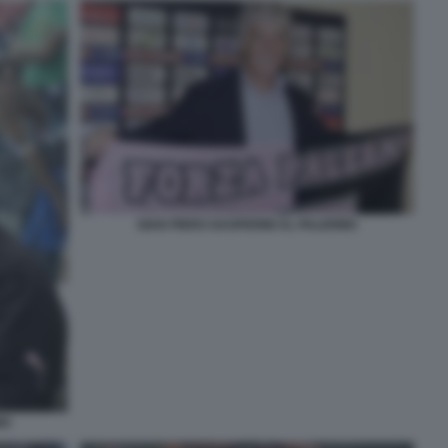
GIAN PIERO GASPERINI AL PALERMO
MO