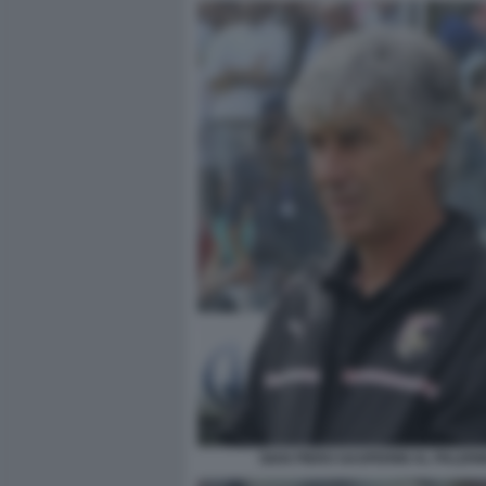
GIAN PIERO GASPERINI AL PALER