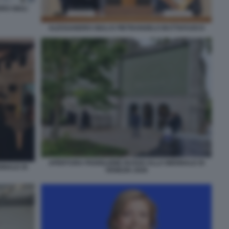
RO GIULI
ALESSANDRO GIULI E PIETRANGELO BUTTAFUOCO
APERTURA PADIGLIONE RUSSO ALLA BIENNALE DI
NNALE DI
VENEZIA 2026