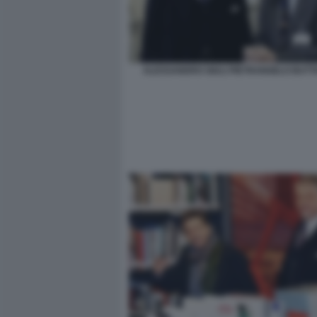
ALESSANDRO GIULI PIETRANGELO BUT