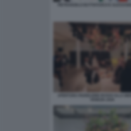
PIETRANGELO BUTTAFUOCO E ALESSAND
APERTURA PADIGLIONE RUSSO ALLA BIE
VENEZIA 2026