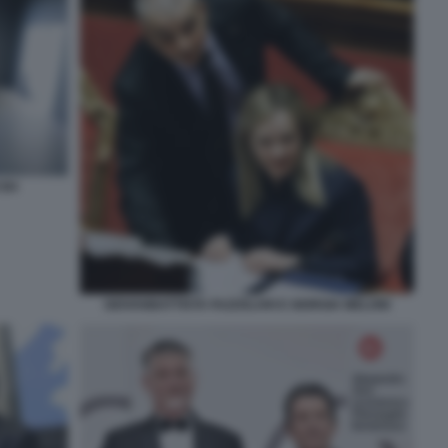
 B4
GIOVANBATTISTA FAZZOLARI E GIORGIA MELONI