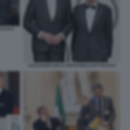
TAFUOCO
ALESSANDRO GIULI E PIETRANGELO BUTTAFUOCO