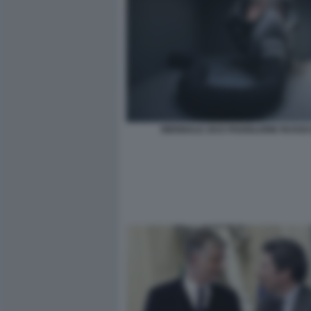
BIENNALE 2015 PADIGLIONE RUSSO