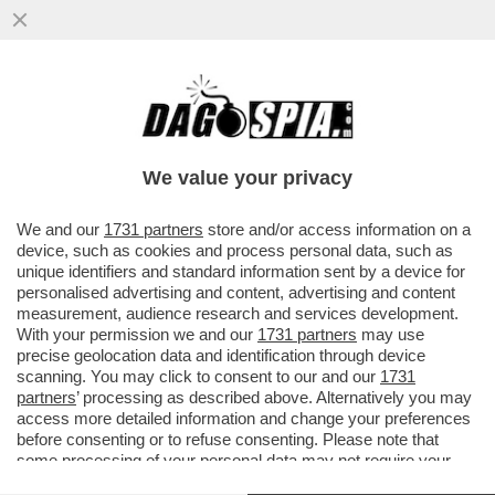
DAGO-CHIESA – ‘’SE DAVVERO BALDA
AVESSE PASSATO INFORMAZIONI,
ANDREBBE IMMEDIATAMENTE
We value your privacy
SANTIFICATO"
VAI ALL'ARTICOLO
We and our
1731 partners
store and/or access information on a
device, such as cookies and process personal data, such as
unique identifiers and standard information sent by a device for
personalised advertising and content, advertising and content
measurement, audience research and services development.
With your permission we and our
1731 partners
may use
precise geolocation data and identification through device
scanning. You may click to consent to our and our
1731
partners
’ processing as described above. Alternatively you may
access more detailed information and change your preferences
before consenting or to refuse consenting. Please note that
some processing of your personal data may not require your
consent, but you have a right to object to such processing. Your