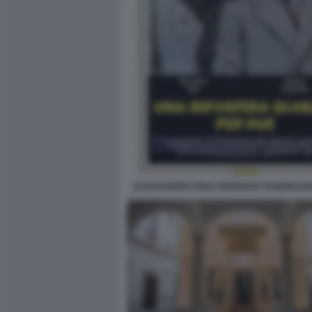
ALESSANDRO GIULI GENNARO SANGIULIA