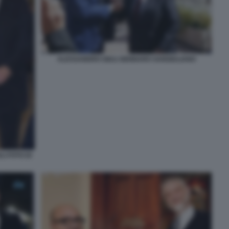
ALESSANDRO GIULI GENNARO SANGIULIANO
I FOTO DI