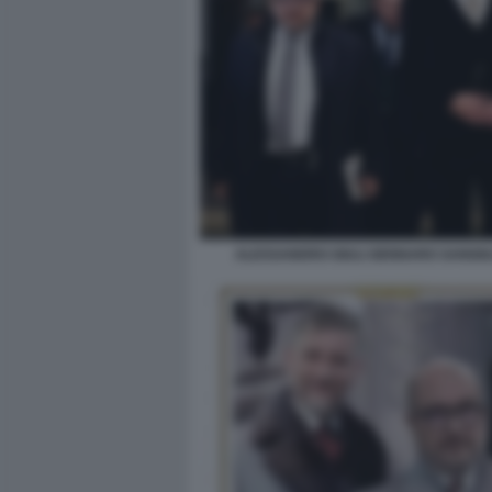
ALESSANDRO GIULI GENNARO SANGIU