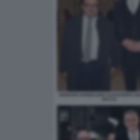
GENNARO SANGIULIANO ALESSANDRO GIUL
BACCO