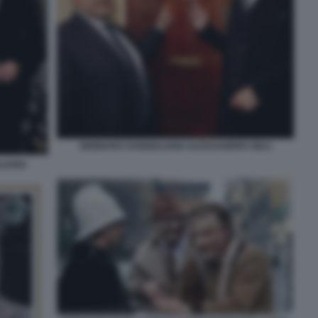
GENNARO SANGIULIANO ALESSANDRO GIULI
LIANO