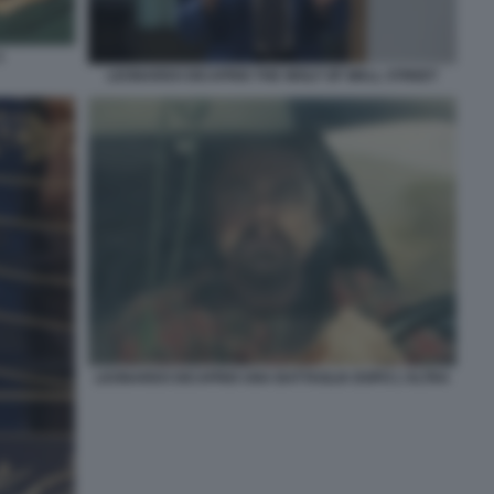
3
LEONARDO DICAPRIO THE WOLF OF WALL STREET
LEONARDO DICAPRIO UNA BATTAGLIA DOPO L'ALTRA