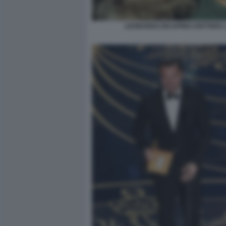
LEONARDO DICAPRIO CRITTERS 