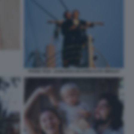
TITANIC FILM - LEONARDO DICAPRIO KATE WINSLET