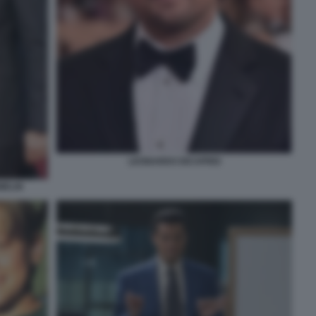
LEONARDO DICAPRIO
MELIN