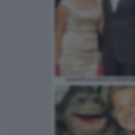
LEONARDO DI CAPRIO E LA MADRE IR