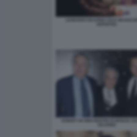
LEONARDO DICAPRIO JACK NICHOLSO
DEPARTED
ROBERT DE NIRO MARTIN SCORSESE L
DICAPRIO