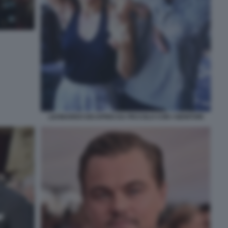
LEONARDO DICAPRIO DA PICCOLO CON I GENITORI