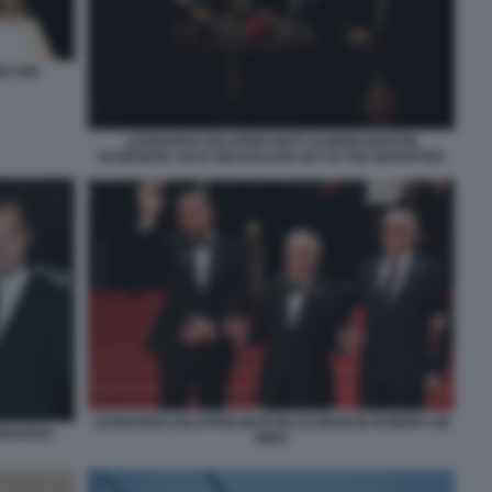
N THE
LEONARDO DICAPRIO MATT DAMON MARTIN
SCORSESE JACK NICHOLSON SET DI THE DEPARTED
LEONARDO DICAPRIO MARTIN SCORSESE ROBERT DE
EONARDO
NIRO