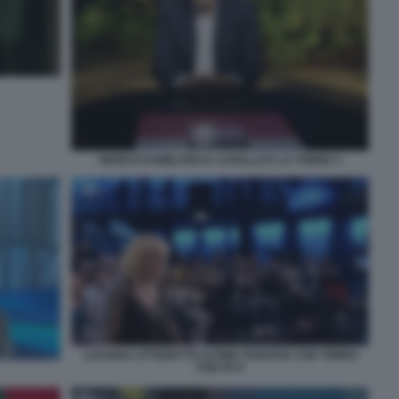
MARCO DAMILANO IL CAVALLO E LA TORRE 3
LUCIANA LITTIZZETTO ULTIMA PUNTATA CHE TEMPO
CHE FA 9