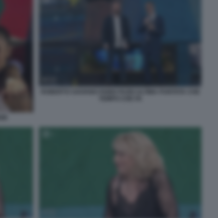
ROBERTO SAVIANO FABIO FAZIO ULTIMA PUNTATA CHE
TEMPO CHE FA
DIE