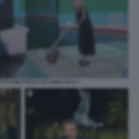
ETTO ULTIMA PUNTATA CHE TEMPO CHE FA 7