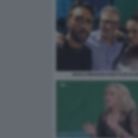
MARCO MENGONI FABIO FAZIO ELO