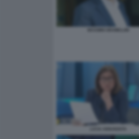
MASSIMO GRAMELLINI
LUCIA ANNUNZIATA