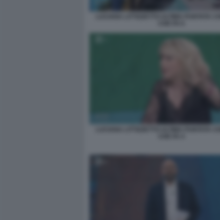
LUCIANA LITTIZZETTO ULTIMA PUNTATA C
CHE FA 6
LUCIANA LITTIZZETTO ULTIMA PUNTATA C
CHE FA 4