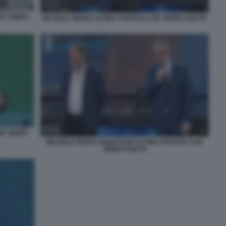
HE TEMPO
MICHELE SERRA ULTIMA PUNTATA CHE TEMPO CHE FA
HE TEMPO
MICHELE SERRA FABIO FAZIO ULTIMA PUNTATA CHE
TEMPO CHE FA