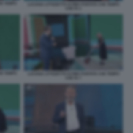
HE TEMPO
LUCIANA LITTIZZETTO ULTIMA PUNTATA CHE TEMPO
CHE FA 2
HE TEMPO
LUCIANA LITTIZZETTO ULTIMA PUNTATA CHE TEMPO
CHE FA 7