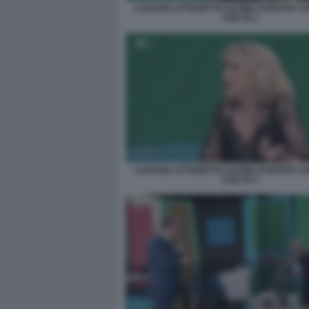
LUCIANA LITTIZZETTO ULTIMA PUNTATA C
CHE FA 1
LUCIANA LITTIZZETTO ULTIMA PUNTATA C
CHE FA 3