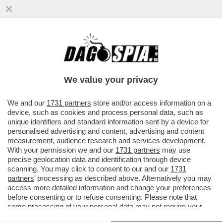
E MENO MALE CHE FAZIO NON VOLEVA
FARE IL MARTIRE – FABIOLO SI CONGEDA
DALLA RAI E...
We value your privacy
VAI ALL'ARTICOLO
We and our
1731 partners
store and/or access information on a
device, such as cookies and process personal data, such as
unique identifiers and standard information sent by a device for
personalised advertising and content, advertising and content
measurement, audience research and services development.
With your permission we and our
1731 partners
may use
precise geolocation data and identification through device
scanning. You may click to consent to our and our
1731
partners
’ processing as described above. Alternatively you may
access more detailed information and change your preferences
before consenting or to refuse consenting. Please note that
some processing of your personal data may not require your
consent, but you have a right to object to such processing. Your