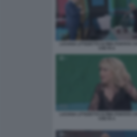
LUCIANA LITTIZZETTO ULTIMA PUNTATA C
CHE FA 6
LUCIANA LITTIZZETTO ULTIMA PUNTATA C
CHE FA 4