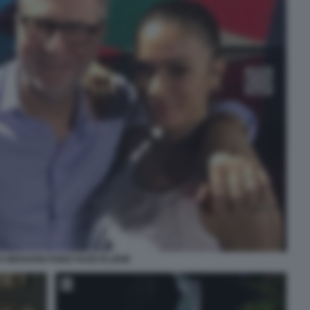
 MENGONI FABIO FAZIO ELODIE