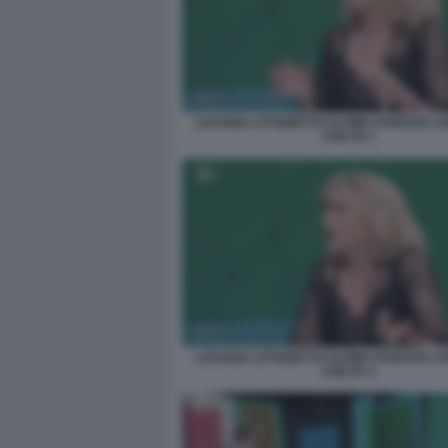
LUCIANA LITTIZZETTO ULTIMA PUNTATA C
CHE FA 1
LUCIANA LITTIZZETTO ULTIMA PUNTATA C
CHE FA 3