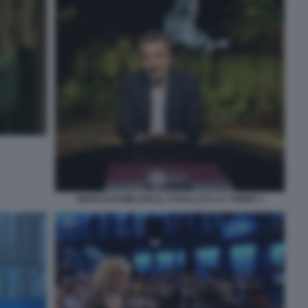
MARCO DAMILANO IL CAVALLO E LA TORRE 3