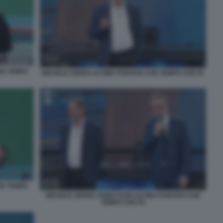
HE TEMPO
MICHELE SERRA ULTIMA PUNTATA CHE TEMPO CHE FA
HE TEMPO
MICHELE SERRA FABIO FAZIO ULTIMA PUNTATA CHE
TEMPO CHE FA