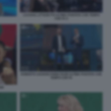
LUCIANA LITTIZZETTO ULTIMA PUNTATA CHE TEMPO
CHE FA 9
ROBERTO SAVIANO FABIO FAZIO ULTIMA PUNTATA CHE
TEMPO CHE FA
DIE