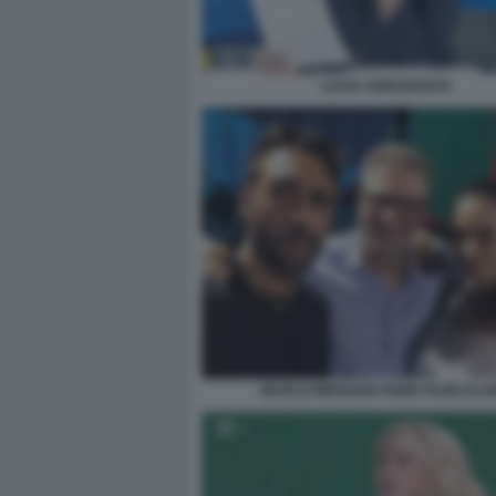
LUCIA ANNUNZIATA
MARCO MENGONI FABIO FAZIO ELO