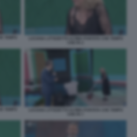
HE TEMPO
LUCIANA LITTIZZETTO ULTIMA PUNTATA CHE TEMPO
CHE FA 2
HE TEMPO
LUCIANA LITTIZZETTO ULTIMA PUNTATA CHE TEMPO
CHE FA 7