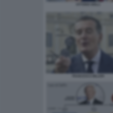
VITTORIO GRILLI
FRANCESCO MILLERI