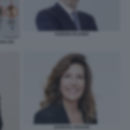
FABRIZIO PALERMO
ARIA DEL
BARBARA TADOLINI