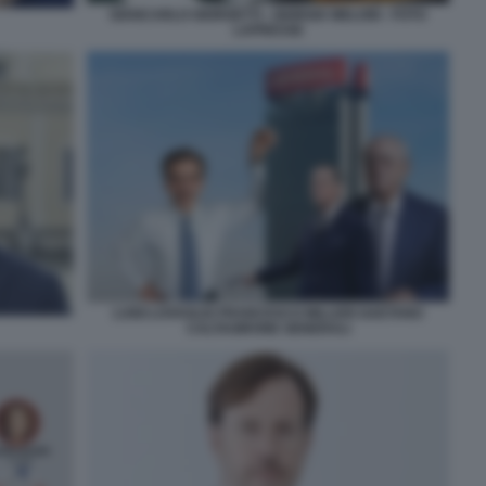
GIANCARLO GIORGETTI - GIORGIA MELONI - FOTO
LAPRESSE
LUIGI LOVAGLIO FRANCESCO MILLERI GAETANO
CALTAGIRONE GENERALI