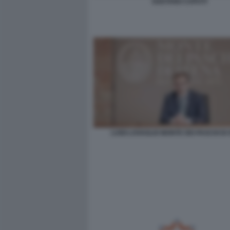
GAETANO CAPUTI
LUIGI LOVAGLIO MONTE DEI PASCHI DI