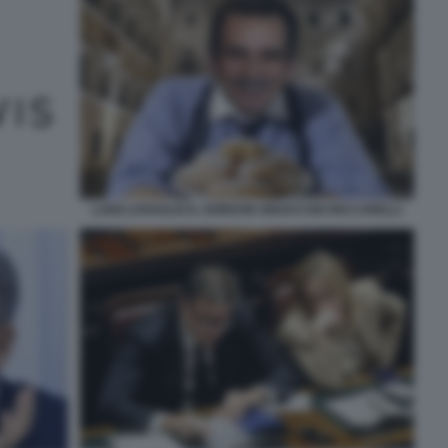
LUIGI LOVAGLIO IL GORDON GEKKO DEI RICCARELLI