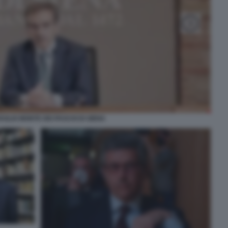
VAGLIO MONTE DEI PASCHI DI SIENA