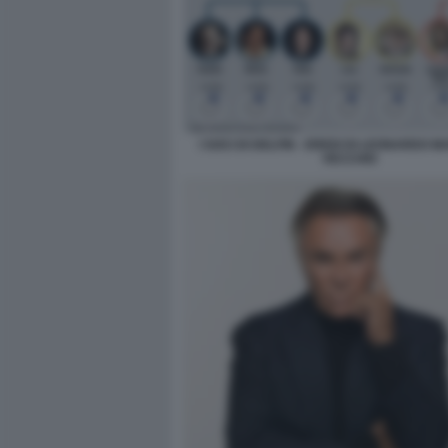
I SOCI DI DELFIN - EREDI DI LEONARDO M
VECCHIO