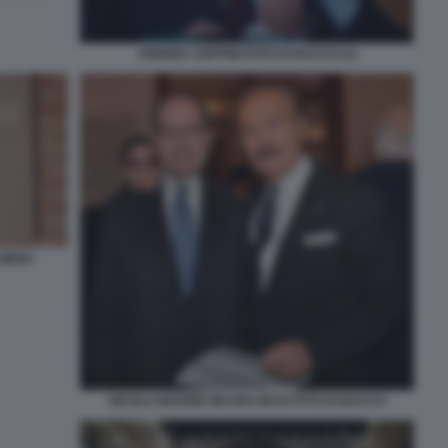
ANDREA ZOPPINI FOTO DI BACCO (1)
 SIENA
NICOLA MAIONE MAURO MASI FOTO DI BACCO