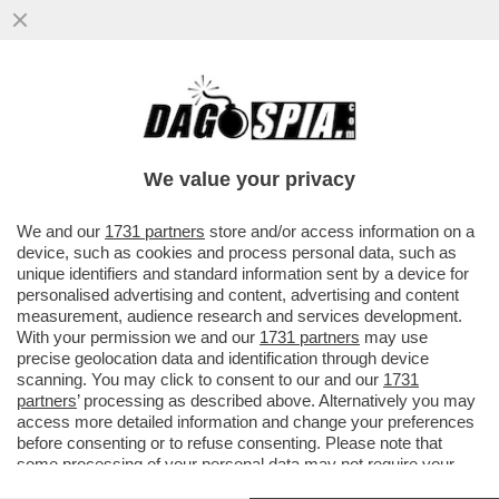
LE MODE PASSANO,JEAN PAUL TROILI
RESTA-CHI C’ERA ALLA PRESENTAZIONE
DEL SUO LIBRO A PALAZZO COLONNA
We value your privacy
VAI ALL'ARTICOLO
We and our
1731 partners
store and/or access information on a
device, such as cookies and process personal data, such as
unique identifiers and standard information sent by a device for
personalised advertising and content, advertising and content
measurement, audience research and services development.
With your permission we and our
1731 partners
may use
precise geolocation data and identification through device
scanning. You may click to consent to our and our
1731
partners
’ processing as described above. Alternatively you may
access more detailed information and change your preferences
before consenting or to refuse consenting. Please note that
some processing of your personal data may not require your
consent, but you have a right to object to such processing. Your