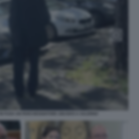
 IN FUGA UN PARCHEGGIATORE ABUSIVO A SALERNO