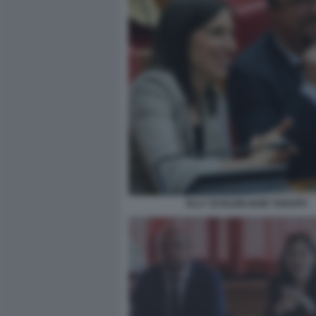
ELLY SCHLEIN IGOR TARUFFI