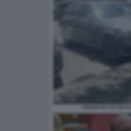
VINCENZO DE LUCA METTE