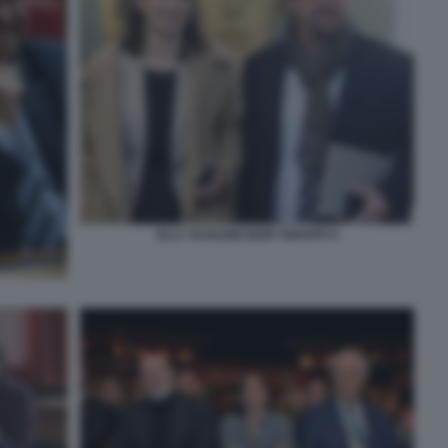
ELLY SCHLEIN IGOR TARUFFI 4