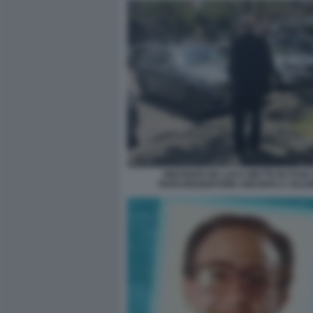
VINCENZO DE LUCA METTE IN FUGA
PARCHEGGIATORE ABUSIVO A SAL