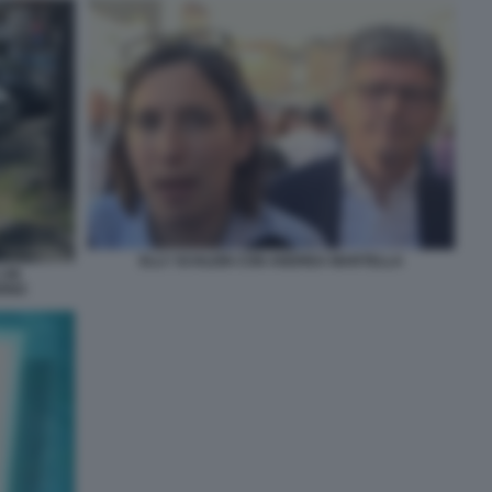
ELLY SCHLEIN CON ANDREA MARTELLA
 UN
ERNO