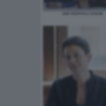
IGOR TARUFFI ELLY SCHLEIN