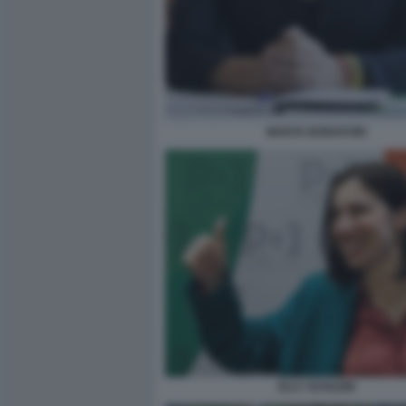
MARTA BONAFONI
ELLY SCHLEIN