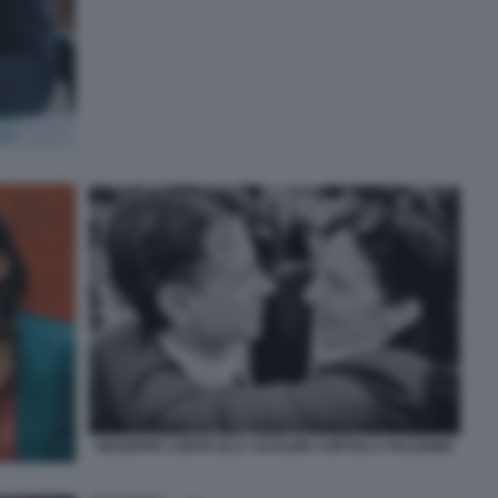
GIUSEPPE CONTE ELLY SCHLEIN CORTEO A PALERMO