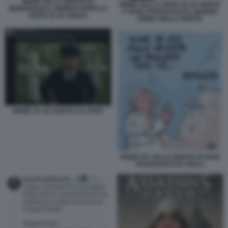
MEME SULLA MORTE DI
MEME SULLA VISITA DI JD VANCE
BERGOGLIO IL GIORNO DOPO LA
A PAPA FRANCESCO IL GIORNO
VISITA DI JD VANCE
PRIMA DELLA MORTE
MEME SU JD VANCE E IL PAPA
VIGNETTA SULLA MORTE DI PAPA
FRANCESCO BY ROLLI