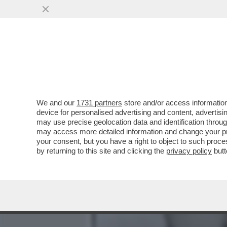
MEDIA E TV
POLITICA
We and our
1731 partners
store and/or access information
device for personalised advertising and content, advert
may use precise geolocation data and identification throu
may access more detailed information and change your pre
your consent, but you have a right to object to such proc
by returning to this site and clicking the
privacy policy
butt