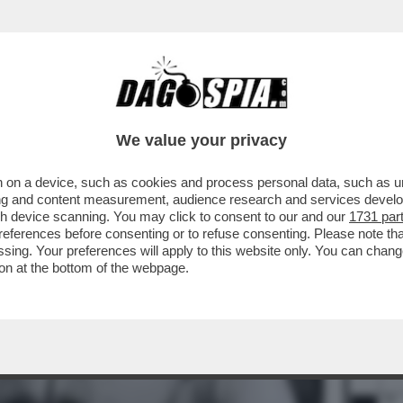
BUSINESS
CAFONAL
CRONACHE
SPORT
DAGO
We value your privacy
 on a device, such as cookies and process personal data, such as uni
ising and content measurement, audience research and services deve
gh device scanning. You may click to consent to our and our
1731 par
ferences before consenting or to refuse consenting. Please note th
essing. Your preferences will apply to this website only. You can cha
on at the bottom of the webpage.