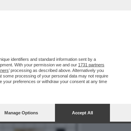
REPORT
DAGOARCHIVIO
que identifiers and standard information sent by a
lopment. With your permission we and our
1731 partners
tners
’ processing as described above. Alternatively you
at some processing of your personal data may not require
nge your preferences or withdraw your consent at any time
Manage Options
Accept All