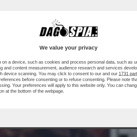
BUSINESS
CAFONAL
CRONACHE
SPORT
DAGO
We value your privacy
 on a device, such as cookies and process personal data, such as uni
ising and content measurement, audience research and services deve
gh device scanning. You may click to consent to our and our
1731 par
ferences before consenting or to refuse consenting. Please note th
essing. Your preferences will apply to this website only. You can cha
on at the bottom of the webpage.