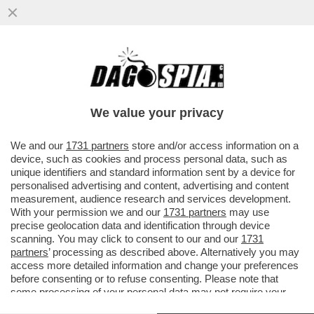
We value your privacy
We and our
1731 partners
store and/or access information on a
device, such as cookies and process personal data, such as
unique identifiers and standard information sent by a device for
personalised advertising and content, advertising and content
measurement, audience research and services development.
With your permission we and our
1731 partners
may use
precise geolocation data and identification through device
“PIER, TI HO VOLUTO BENE COME UN FIGLIO. SIAMO
scanning. You may click to consent to our and our
1731
TUTTI ANNIENTATI, TUTTO TROPPO VELOCE"
– MARA
partners
’ processing as described above. Alternatively you may
VENIER PIANGE LA SCOMPARSA DEL GENERO PIER
access more detailed information and change your preferences
FRANCESCO FORLEO, DIRETTORE DELLA DIREZIONE
before consenting or to refuse consenting. Please note that
DIRITTI SPORTIVI RAI. AVEVA 62 ANNI. ERA SPOSATO
some processing of your personal data may not require your
CON ELISABETTA FERRACINI, FIGLIA DELLA VENIER
consent, but you have a right to object to such processing. Your