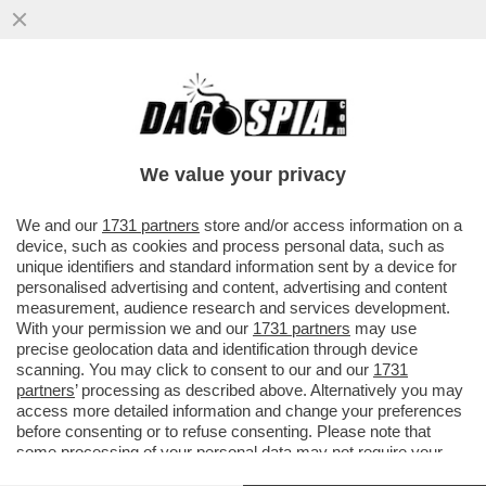
We value your privacy
We and our
1731 partners
store and/or access information on a
device, such as cookies and process personal data, such as
unique identifiers and standard information sent by a device for
personalised advertising and content, advertising and content
measurement, audience research and services development.
With your permission we and our
1731 partners
may use
precise geolocation data and identification through device
scanning. You may click to consent to our and our
1731
partners
’ processing as described above. Alternatively you may
access more detailed information and change your preferences
before consenting or to refuse consenting. Please note that
POSTA!
- CARO DAGO, IL DIRETTORE GENERALE
some processing of your personal data may not require your
DELL'OMS GHEBREYESUS: "NON È UN ALTRO
consent, but you have a right to object to such processing. Your
COVID, RISCHIO HANTAVIRUS BASSO". ADESSO