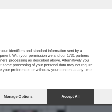
REPORT
DAGOARCHIVIO
que identifiers and standard information sent by a
lopment. With your permission we and our
1731 partners
tners
’ processing as described above. Alternatively you
at some processing of your personal data may not require
nge your preferences or withdraw your consent at any time
Manage Options
Accept All