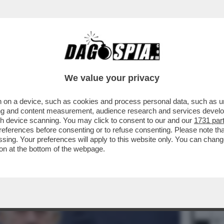
BUSINESS
CAFONAL
CRONACHE
SPORT
DAGO
We value your privacy
 on a device, such as cookies and process personal data, such as uni
ising and content measurement, audience research and services deve
gh device scanning. You may click to consent to our and our
1731 par
ferences before consenting or to refuse consenting. Please note th
essing. Your preferences will apply to this website only. You can cha
on at the bottom of the webpage.