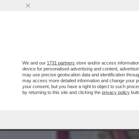
MEDIA E TV
POLITICA
We and our
1731 partners
store and/or access information
device for personalised advertising and content, advert
may use precise geolocation data and identification throu
may access more detailed information and change your pre
your consent, but you have a right to object to such proc
by returning to this site and clicking the
privacy policy
butt