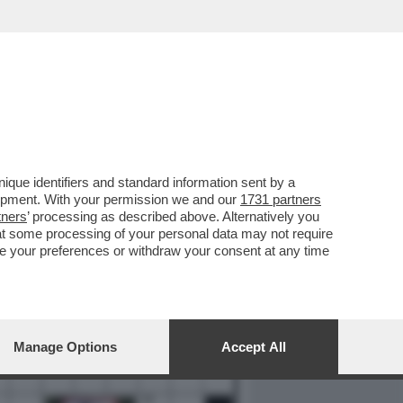
REPORT
DAGOARCHIVIO
que identifiers and standard information sent by a
lopment. With your permission we and our
1731 partners
tners
’ processing as described above. Alternatively you
at some processing of your personal data may not require
nge your preferences or withdraw your consent at any time
Manage Options
Accept All