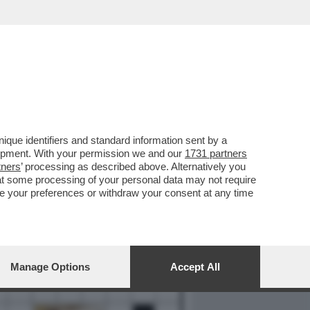
REPORT
DAGOARCHIVIO
que identifiers and standard information sent by a
lopment. With your permission we and our
1731 partners
tners
’ processing as described above. Alternatively you
at some processing of your personal data may not require
nge your preferences or withdraw your consent at any time
Manage Options
Accept All