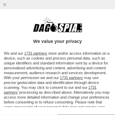
We value your privacy
We and our
1731 partners
store and/or access information on a
device, such as cookies and process personal data, such as
unique identifiers and standard information sent by a device for
personalised advertising and content, advertising and content
measurement, audience research and services development.
With your permission we and our
1731 partners
may use
precise geolocation data and identification through device
scanning. You may click to consent to our and our
1731
ANCHE I “NEMICI” PREGANO PER BERGOGLIO –
partners
’ processing as described above. Alternatively you may
PADRE GEORG GAENSWEIN, EX SEGRETARIO
access more detailed information and change your preferences
PARTICOLARE DI RATZINGER,
CACCIATO DA
before consenting or to refuse consenting. Please note that
BERGOGLIO (CHE L’HA SPEDITO IN LITUANIA):
some processing of your personal data may not require your
“PREGO PER LUI OGNI GIORNO, PERCHÉ GUARISCA
consent, but you have a right to object to such processing. Your