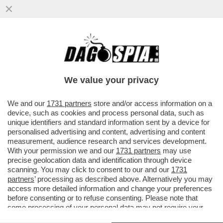
We value your privacy
We and our
1731 partners
store and/or access information on a
device, such as cookies and process personal data, such as
unique identifiers and standard information sent by a device for
personalised advertising and content, advertising and content
measurement, audience research and services development.
With your permission we and our
1731 partners
may use
precise geolocation data and identification through device
scanning. You may click to consent to our and our
1731
partners
’ processing as described above. Alternatively you may
access more detailed information and change your preferences
MAGISTRATI, ZITTI E MUTI!
– ARRIVA AL PLENUM DEL
before consenting or to refuse consenting. Please note that
CSM LA DELIBERA CON I NUOVI LIMITI CHE LE TOGHE
some processing of your personal data may not require your
DOVRANNO RISPETTARE NEI RAPPORTI CON LA
consent, but you have a right to object to such processing. Your