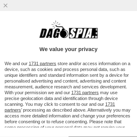
We value your privacy
We and our
1731 partners
store and/or access information on a
device, such as cookies and process personal data, such as
unique identifiers and standard information sent by a device for
personalised advertising and content, advertising and content
measurement, audience research and services development.
With your permission we and our
1731 partners
may use
precise geolocation data and identification through device
scanning. You may click to consent to our and our
1731
partners
’ processing as described above. Alternatively you may
access more detailed information and change your preferences
TRUMP E PUTIN S'ATTACCANO A 'STO CAUCASO! -
before consenting or to refuse consenting. Please note that
L'ENDORSEMENT A SORPRESA DI TRUMP A NIKOL
some processing of your personal data may not require your
PASHINYAN,
IL PREMIER ACCUSATO DA MOSCA DI
consent, but you have a right to object to such processing. Your