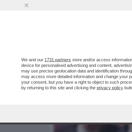
MEDIA E TV
POLITICA
We and our
1731 partners
store and/or access information
device for personalised advertising and content, advert
may use precise geolocation data and identification throu
may access more detailed information and change your pre
your consent, but you have a right to object to such proc
by returning to this site and clicking the
privacy policy
butt