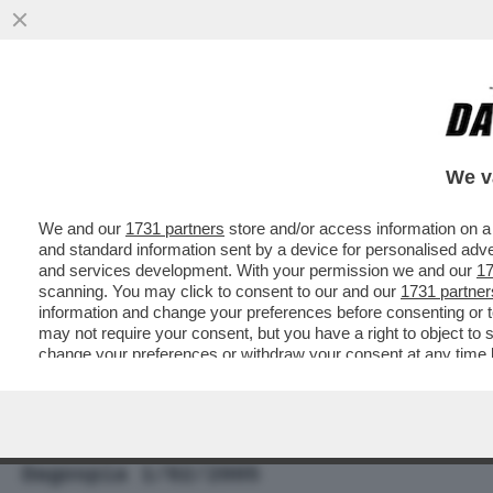
MEDIA E TV
POLITICA
BUSINESS
CAFON
We v
We and our
1731 partners
store and/or access information on a
and standard information sent by a device for personalised adv
and services development. With your permission we and our
17
scanning. You may click to consent to our and our
1731 partner
PRIMA PAGINA - FIAT-GM, UN ACC
information and change your preferences before consenting or t
may not require your consent, but you have a right to object to 
MILIARDI DI $. PAGAMENTO IN PA
change your preferences or withdraw your consent at any time by
INDUSTRIALI - ALLAWI: IRAQ, OR
the webpage.
RICONCILIAZIONE - L'UE CHIUDE 
CROAZIA - ALITALIA, PROFONDO R
Dagospia 1/02/2005