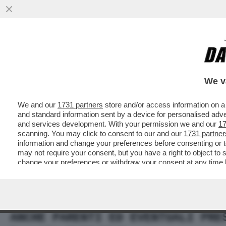
MEDIA E TV
POLITICA
BUSINESS
CAFON
We v
We and our
1731 partners
store and/or access information on a
and standard information sent by a device for personalised adv
and services development. With your permission we and our
17
scanning. You may click to consent to our and our
1731 partner
NUOVA LEGGE SUL CONFLITTO INTE
information and change your preferences before consenting or t
may not require your consent, but you have a right to object to 
GUARDA AGLI USA, VIOLANTE SARA
change your preferences or withdraw your consent at any time by
UNA NORMATIVA SEVERA CHE NON V
the webpage.
ALLE RICHIESTE DI BERLUSCONI, 
ACCENDERE LO SCONTRO POLITICO 
ANCHE PARENTI ED EVENTUALI PRE