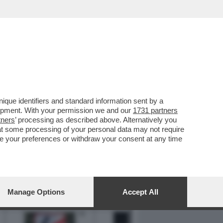
REPORT
DAGOARCHIVIO
que identifiers and standard information sent by a
lopment. With your permission we and our
1731 partners
tners
’ processing as described above. Alternatively you
at some processing of your personal data may not require
nge your preferences or withdraw your consent at any time
Manage Options
Accept All