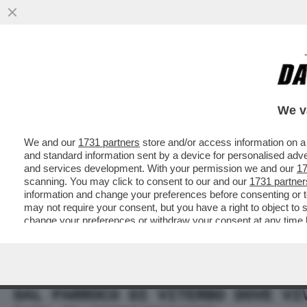
MEDIA E TV
POLITICA
BUSINESS
CAFON
We v
We and our
1731 partners
store and/or access information on a
and standard information sent by a device for personalised adv
and services development. With your permission we and our
17
scanning. You may click to consent to our and our
1731 partner
OGGI QUI, DOMANI ALLAH
information and change your preferences before consenting or t
may not require your consent, but you have a right to object to 
MAGDI BATTEZZATO DAL PAPA: LA 
change your preferences or withdraw your consent at any time by
È LO SCHIAFFO DI RATZINGA ALL'
the webpage.
L'IMAN INCAZZATO: "INOPPORTUNA
DELLA SANTA SEDE: POTEVANO FAR
DAL PARROCO DI VITERBO DOVE VI