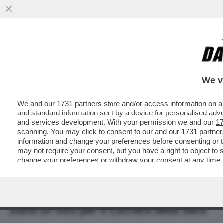
MEDIA E TV
POLITICA
BUSINESS
CAFON
We v
We and our
1731 partners
store and/or access information on a
and standard information sent by a device for personalised adv
and services development. With your permission we and our
17
scanning. You may click to consent to our and our
1731 partner
ANCHE "L'UNITA'" HA BISOGNO DI
information and change your preferences before consenting or t
may not require your consent, but you have a right to object to 
(GIOVANNI): UNIPOL DENTRO, DAL
change your preferences or withdraw your consent at any time by
D'ALEMA SOPRA?
the webpage.
Dagospia 15/10/2002
Dario Di Vico per il Corriere della Sera