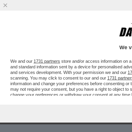
MEDIA E TV
POLITICA
BUSINESS
CAFON
We v
We and our
1731 partners
store and/or access information on a
and standard information sent by a device for personalised adv
and services development. With your permission we and our
17
scanning. You may click to consent to our and our
1731 partner
FAZIO, CHE STRAZIO - DOMANI SE
information and change your preferences before consenting or t
may not require your consent, but you have a right to object to 
"FAZISTA" SULL'APPIA ANTICA, N
change your preferences or withdraw your consent at any time by
SALVATORE DINO (IL PIU' FAMOSO
the webpage.
MUSSOLINIANO.)
Dagospia 28/07/2003