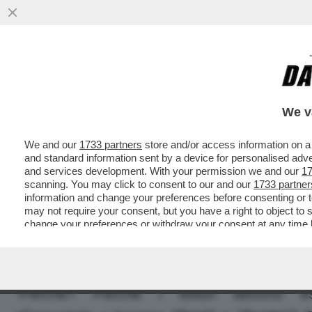
MEDIA E TV
POLITICA
BUSINESS
CAFON
We v
We and our
1733 partners
store and/or access information on a
and standard information sent by a device for personalised adv
and services development. With your permission we and our
17
scanning. You may click to consent to our and our
1733 partner
ROSSELLA NEW WAVE: CI VUOLE UN
information and change your preferences before consenting or t
may not require your consent, but you have a right to object to 
PER RUBARE LETTORI A "OGGI", "
change your preferences or withdraw your consent at any time by
"CHI"
the webpage.
Dagospia 6/03/2001
"Perché? Perché i lettori devono es