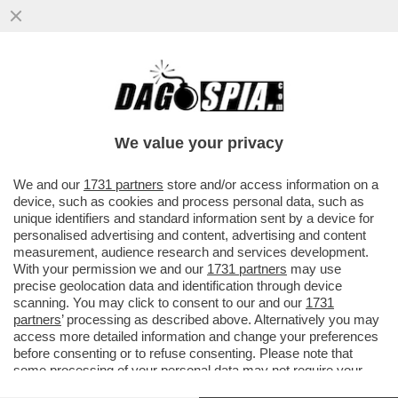
We value your privacy
We and our
1731 partners
store and/or access information on a
device, such as cookies and process personal data, such as
unique identifiers and standard information sent by a device for
personalised advertising and content, advertising and content
measurement, audience research and services development.
With your permission we and our
1731 partners
may use
precise geolocation data and identification through device
scanning. You may click to consent to our and our
1731
partners
’ processing as described above. Alternatively you may
access more detailed information and change your preferences
IL “FASCINO” INDISCRETO DI MARIA – LA DE FILIPPI
before consenting or to refuse consenting. Please note that
NEL 2025 SI È CONFERMATA UNA FENOMENALE
some processing of your personal data may not require your
MACCHINA DA SOLDI:
LA “FASCINO”, LA SOCIETÀ
consent, but you have a right to object to such processing. Your