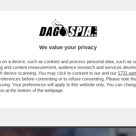
BUSINESS
CAFONAL
CRONACHE
SPORT
DAGO
We value your privacy
 on a device, such as cookies and process personal data, such as uni
ising and content measurement, audience research and services deve
gh device scanning. You may click to consent to our and our
1731 par
ferences before consenting or to refuse consenting. Please note th
essing. Your preferences will apply to this website only. You can cha
on at the bottom of the webpage.