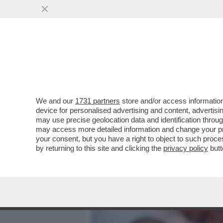
MEDIA E TV
POLITICA
We and our
1731 partners
store and/or access information
device for personalised advertising and content, advert
may use precise geolocation data and identification throu
may access more detailed information and change your pre
your consent, but you have a right to object to such proc
by returning to this site and clicking the
privacy policy
butt