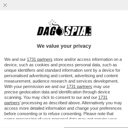
We value your privacy
We and our
1731 partners
store and/or access information on a
device, such as cookies and process personal data, such as
unique identifiers and standard information sent by a device for
personalised advertising and content, advertising and content
measurement, audience research and services development.
With your permission we and our
1731 partners
may use
precise geolocation data and identification through device
scanning. You may click to consent to our and our
1731
IL VATICANO AVREBBE RICEVUTO INFORMAZIONI
partners
’ processing as described above. Alternatively you may
NEL 2015 E NEL 2017 SU GUSTAVO ZANCHETTA, UN
access more detailed information and change your preferences
VESCOVO ARGENTINO VICINO A PAPA FRANCESCO
before consenting or to refuse consenting. Please note that
some processing of your personal data may not require your
CHE SI ERA FATTO DEI SELFIE NUDO E AVEVA AVUTO
consent, but you have a right to object to such processing. Your
COMPORTAMENTI “OSCENI”, TANTO DA FINIRE