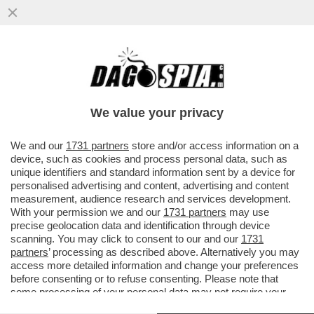
We value your privacy
We and our
1731 partners
store and/or access information on a
device, such as cookies and process personal data, such as
unique identifiers and standard information sent by a device for
personalised advertising and content, advertising and content
measurement, audience research and services development.
With your permission we and our
1731 partners
may use
precise geolocation data and identification through device
scanning. You may click to consent to our and our
1731
partners
’ processing as described above. Alternatively you may
RISPARMIAVANO SUI SERVIZI ASSISTENZIALI DA
access more detailed information and change your preferences
FORNIRE NEI CENTRI PER L'ACCOGLIENZA DEI
before consenting or to refuse consenting. Please note that
MIGRANTI DEL CONSORZIO "MALEVENTUM",
some processing of your personal data may not require your
USANDO IL DENARO SOTTRATTO PER SCOPI
consent, but you have a right to object to such processing. Your