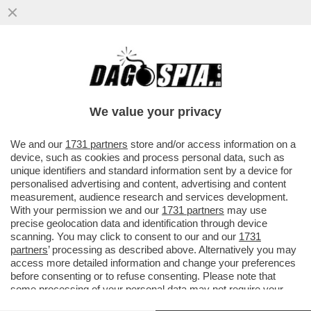
We value your privacy
We and our
1731 partners
store and/or access information on a
device, such as cookies and process personal data, such as
unique identifiers and standard information sent by a device for
personalised advertising and content, advertising and content
measurement, audience research and services development.
With your permission we and our
1731 partners
may use
precise geolocation data and identification through device
scanning. You may click to consent to our and our
1731
partners
’ processing as described above. Alternatively you may
access more detailed information and change your preferences
before consenting or to refuse consenting. Please note that
some processing of your personal data may not require your
VIAGGIO A PALM SPRINGS, IN CALIFORNIA, LA CITTA’
consent, but you have a right to object to such processing. Your
PIU’ QUEER D’AMERICA
- TUTTO EBBE INIZIO