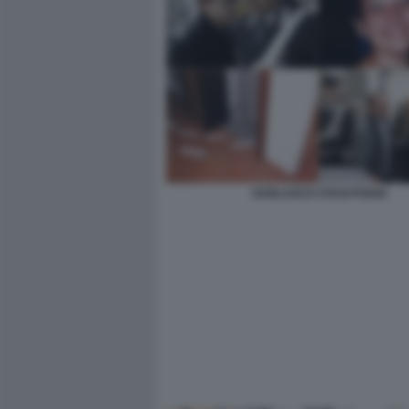
GARLASCO STASI POGGI