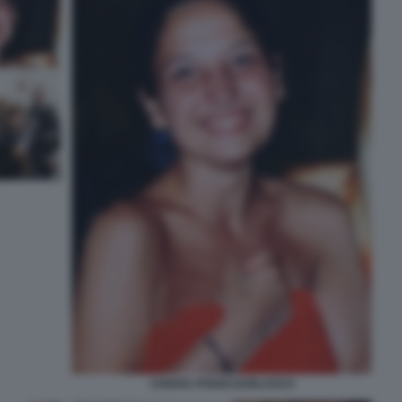
CHIARA POGGI GARLASCO