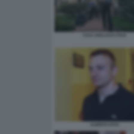
CASA GARLASCO STASI
ALBERTO STASI