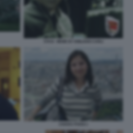
STASI - MEME BY EMILIANO CARLI
CHIARA POGGI 1