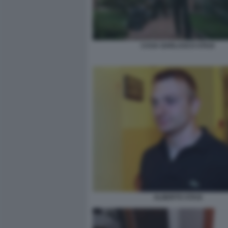
CASA GARLASCO STASI
ALBERTO STASI