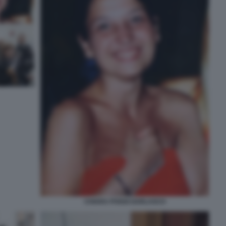
CHIARA POGGI GARLASCO