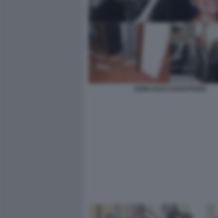
GARLASCO STASI POGGI