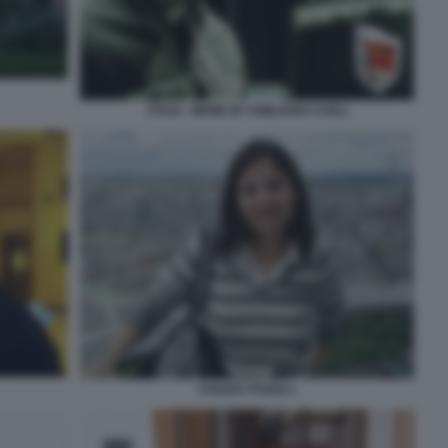
STASI - MEME BY EMILIANO CARLI
CHIARA POGGI 1