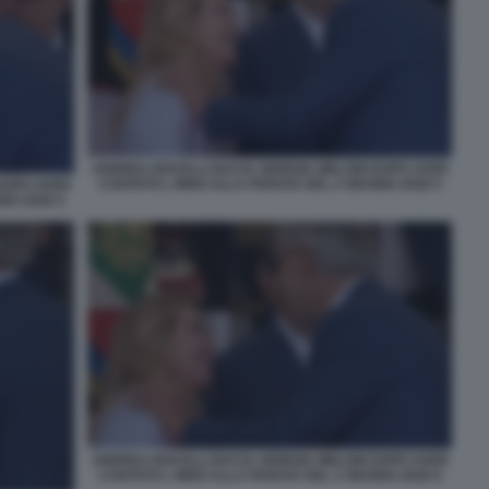
ANDREA BOCELLI BACIA GIORGIA MELONI DOPO AVER
CANTATO L INNO ALLA PARATA DEL 2 GIUGNO 2026 5
DOPO AVER
NO 2026 4
ANDREA BOCELLI BACIA GIORGIA MELONI DOPO AVER
CANTATO L INNO ALLA PARATA DEL 2 GIUGNO 2026 6