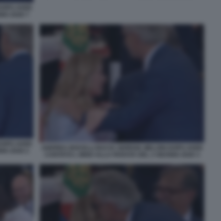
DOPO AVER
NO 2026 7
DOPO AVER
ANDREA BOCELLI BACIA GIORGIA MELONI DOPO AVER
NO 2026 2
CANTATO L INNO ALLA PARATA DEL 2 GIUGNO 2026 3