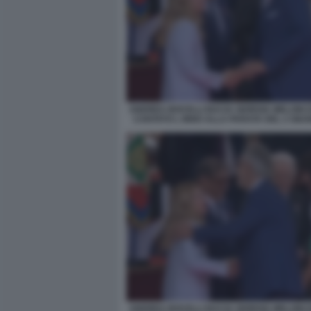
ANDREA BOCELLI BACIA GIORGIA MELONI 
CANTATO L INNO ALLA PARATA DEL 2 GIUG
ANDREA BOCELLI BACIA GIORGIA MELONI 