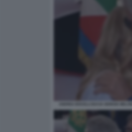
ANDREA BOCELLI BACIA GIORGIA MELONI