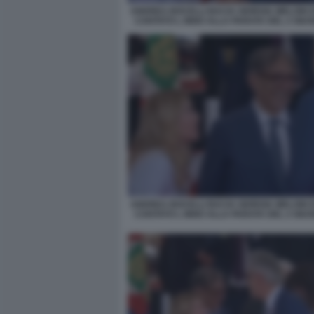
ANDREA BOCELLI BACIA GIORGIA MELONI 
CANTATO L INNO ALLA PARATA DEL 2 GIUG
ANDREA BOCELLI BACIA GIORGIA MELONI 
CANTATO L INNO ALLA PARATA DEL 2 GIUG