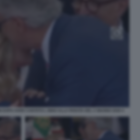
 DOPO AVER CANTATO L INNO ALLA PARATA DEL 2 GIUGNO 2026 4