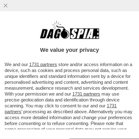
VIDEO-FLASH – BOCELLI D’ITALIA! DOPO
AVER CANTATO L’INNO DI MAMELI ALLA
PARATA DEL 2 GIUGNO...
We value your privacy
VAI ALL'ARTICOLO
We and our
1731 partners
store and/or access information on a
device, such as cookies and process personal data, such as
unique identifiers and standard information sent by a device for
personalised advertising and content, advertising and content
measurement, audience research and services development.
With your permission we and our
1731 partners
may use
precise geolocation data and identification through device
scanning. You may click to consent to our and our
1731
partners
’ processing as described above. Alternatively you may
access more detailed information and change your preferences
before consenting or to refuse consenting. Please note that
some processing of your personal data may not require your
consent, but you have a right to object to such processing. Your