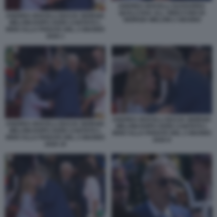
ANDREA BOCELLI SUSSURRA
QUALCOSA ALL ORECCHIO DI
ANDREA BOCELLI BACIA GIORGIA
GIORGIA MELONI 2 GIUGNO
MELONI DOPO AVER CANTATO L
INNO ALLA PARATA DEL 2 GIUGNO
2026 1
ANDREA BOCELLI BACIA GIORGIA
ANDREA BOCELLI BACIA GIORGIA
MELONI DOPO AVER CANTATO L
MELONI DOPO AVER CANTATO L
INNO ALLA PARATA DEL 2 GIUGNO
INNO ALLA PARATA DEL 2 GIUGNO
2026 8
2026 10