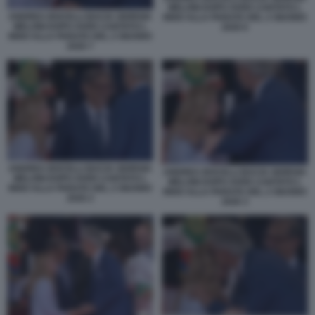
MELONI DOPO AVER CANTATO L
ANDREA BOCELLI BACIA GIORGIA
INNO ALLA PARATA DEL 2 GIUGNO
MELONI DOPO AVER CANTATO L
2026 6
INNO ALLA PARATA DEL 2 GIUGNO
2026 7
ANDREA BOCELLI BACIA GIORGIA
ANDREA BOCELLI BACIA GIORGIA
MELONI DOPO AVER CANTATO L
MELONI DOPO AVER CANTATO L
INNO ALLA PARATA DEL 2 GIUGNO
INNO ALLA PARATA DEL 2 GIUGNO
2026 2
2026 3