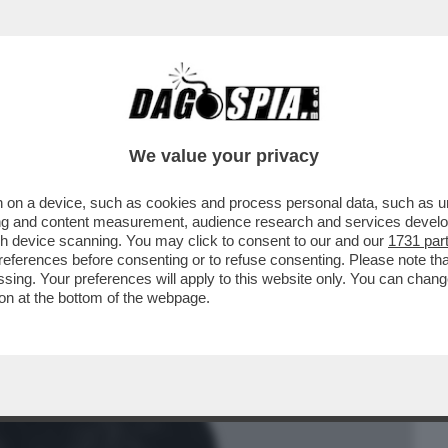
BUSINESS
CAFONAL
CRONACHE
SPORT
DAGO
We value your privacy
 on a device, such as cookies and process personal data, such as uni
L CEO DI BLACKSTONE, STEPHEN
ising and content measurement, audience research and services deve
LLONI IN TOSCANA...
gh device scanning. You may click to consent to our and our
1731 par
ferences before consenting or to refuse consenting. Please note th
essing. Your preferences will apply to this website only. You can cha
on at the bottom of the webpage.