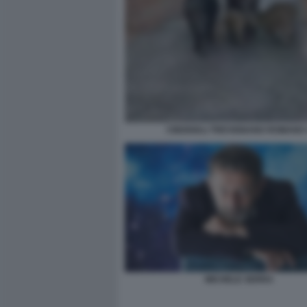
CINGHIALI TREVIGNANO ROMANO 
MICHELE SERRA