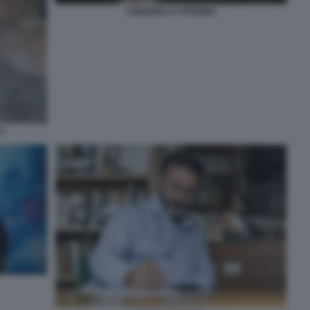
CINGHIALI A VITERBO
4