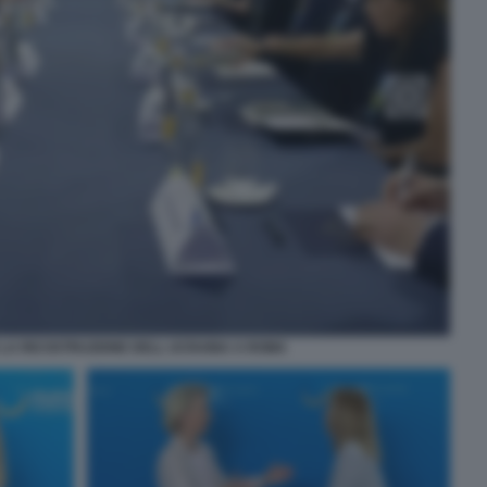
LA RICOSTRUZIONE DELL UCRAINA A ROMA