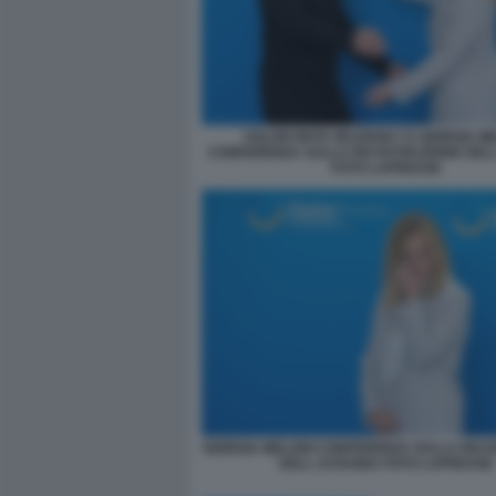
VOLODYMYR ZELENSKY E GIORGIA M
CONFERENZA SULLA RICOSTRUZIONE DEL
FOTO LAPRESSE
GIORGIA MELONI CONFERENZA SULLA RIC
DELL UCRAINA FOTO LAPRESSE