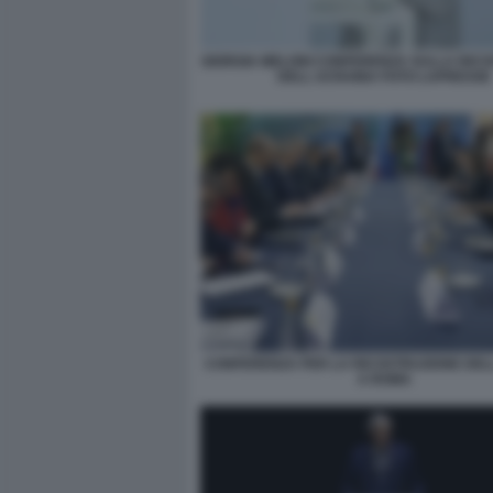
GIORGIA MELONI CONFERENZA SULLA RIC
DELL UCRAINA FOTO LAPRESSE
CONFERENZA PER LA RICOSTRUZIONE DEL
A ROMA