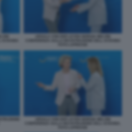
ELONI
URSULA VON DER LEYEN GIORGIA MELONI
L UCRAINA
CONFERENZA SULLA RICOSTRUZIONE DELL UCRAINA
FOTO LAPRESSE
OSTRUZIONE
URSULA VON DER LEYEN GIORGIA MELONI
CONFERENZA SULLA RICOSTRUZIONE DELL UCRAINA.
FOTO LAPRESSE