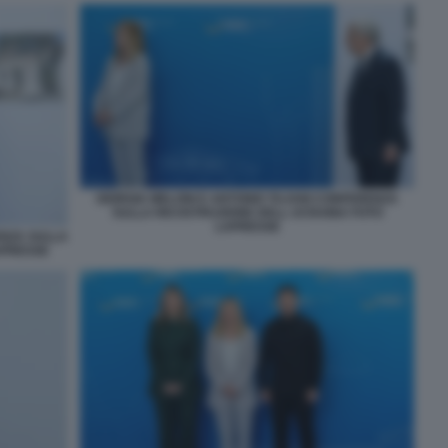
GIORGIA MELONI E ANTONIO TAJANI CONFERENZA
SULLA RICOSTRUZIONE DELL UCRAINA FOTO
LAPRESSE
ENZA SULLA
APRESSE