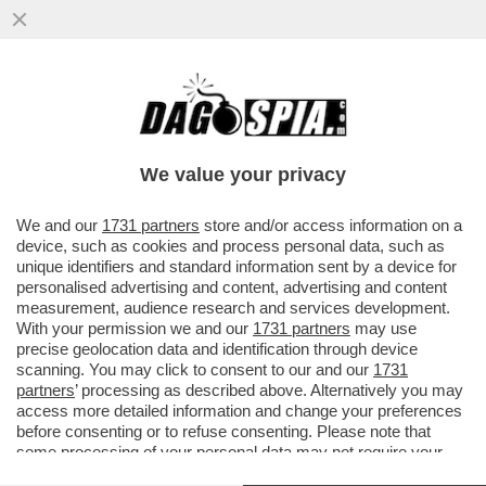
A ROMA LA CONFERENZA PER LA
RICOSTRUZIONE DELL’UCRAINA È UN
FESTIVAL DELLE BUONE INTENZIONI
We value your privacy
VAI ALL'ARTICOLO
We and our
1731 partners
store and/or access information on a
device, such as cookies and process personal data, such as
unique identifiers and standard information sent by a device for
personalised advertising and content, advertising and content
measurement, audience research and services development.
With your permission we and our
1731 partners
may use
precise geolocation data and identification through device
scanning. You may click to consent to our and our
1731
partners
’ processing as described above. Alternatively you may
access more detailed information and change your preferences
before consenting or to refuse consenting. Please note that
some processing of your personal data may not require your
consent, but you have a right to object to such processing. Your
VOLODYMYR ZELENSKY GIORGIA MELONI - CONFERENZA PER LA