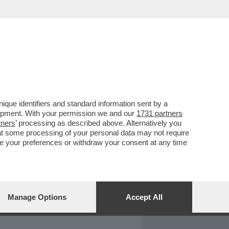
REPORT
DAGOARCHIVIO
que identifiers and standard information sent by a
lopment. With your permission we and our
1731 partners
tners
’ processing as described above. Alternatively you
at some processing of your personal data may not require
nge your preferences or withdraw your consent at any time
Manage Options
Accept All